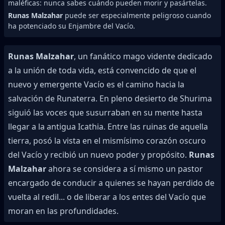
maléficas: nunca sabes cuándo pueden morir y pasártelas.
Runas Malzahar
puede ser especialmente peligroso cuando
ha potenciado su Enjambre del Vacío.
Runas Malzahar
, un fanático mago vidente dedicado
a la unión de toda vida, está convencido de que el
nuevo y emergente Vacío es el camino hacia la
salvación de Runaterra. En pleno desierto de Shurima
siguió las voces que susurraban en su mente hasta
llegar a la antigua Icathia. Entre las ruinas de aquella
tierra, posó la vista en el mismísimo corazón oscuro
del Vacío y recibió un nuevo poder y propósito.
Runas
Malzahar
ahora se considera a sí mismo un pastor
encargado de conducir a quienes se hayan perdido de
vuelta al redil... o de liberar a los entes del Vacío que
moran en las profundidades.