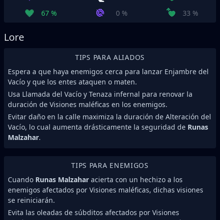
67 %
0 %
33 %
Lore
TIPS PARA ALIADOS
Espera a que haya enemigos cerca para lanzar Enjambre del
Vacío y que los entes ataquen o maten.
Usa Llamada del Vacío y Tenaza infernal para renovar la
duración de Visiones maléficas en los enemigos.
Evitar daño en la calle maximiza la duración de Alteración del
Vacío, lo cual aumenta drásticamente la seguridad de
Runas
Malzahar
.
TIPS PARA ENEMIGOS
Cuando
Runas Malzahar
acierta con un hechizo a los
enemigos afectados por Visiones maléficas, dichas visiones
se reiniciarán.
Evita las oleadas de súbditos afectados por Visiones