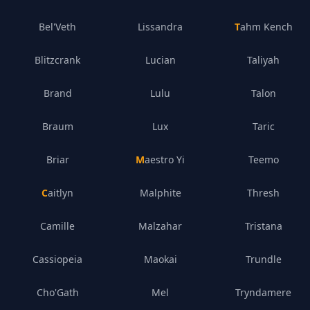
Bel'Veth
Lissandra
Tahm Kench
Blitzcrank
Lucian
Taliyah
Brand
Lulu
Talon
Braum
Lux
Taric
Briar
Maestro Yi
Teemo
Caitlyn
Malphite
Thresh
Camille
Malzahar
Tristana
Cassiopeia
Maokai
Trundle
Cho'Gath
Mel
Tryndamere