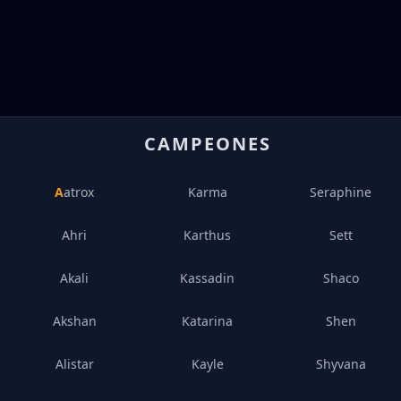
CAMPEONES
Aatrox
Karma
Seraphine
Ahri
Karthus
Sett
Akali
Kassadin
Shaco
Akshan
Katarina
Shen
Alistar
Kayle
Shyvana