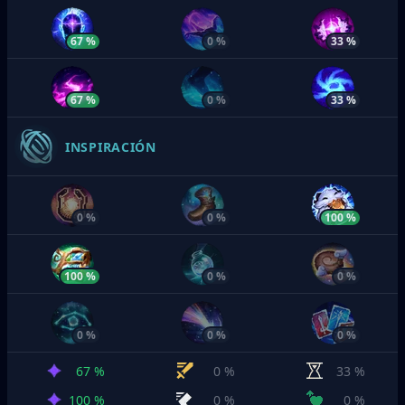
67 %
0 %
33 %
67 %
0 %
33 %
INSPIRACIÓN
0 %
0 %
100 %
100 %
0 %
0 %
0 %
0 %
0 %
67 %
0 %
33 %
100 %
0 %
0 %