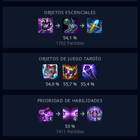
OBJETOS ESCENCIALES
54,1 %
1702
Partidas
OBJETOS DE JUEGO TARDÍO
54,9 %
55,7 %
55,4 %
PRIORIDAD DE HABILIDADES
E
Q
W
53 %
7411
Partidas