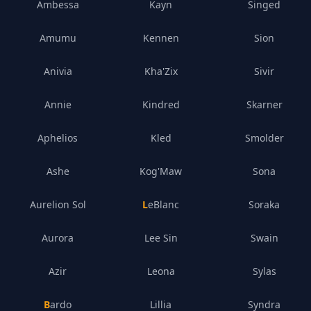
Ambessa
Kayn
Singed
Amumu
Kennen
Sion
Anivia
Kha'Zix
Sivir
Annie
Kindred
Skarner
Aphelios
Kled
Smolder
Ashe
Kog'Maw
Sona
Aurelion Sol
LeBlanc
Soraka
Aurora
Lee Sin
Swain
Azir
Leona
Sylas
Bardo
Lillia
Syndra