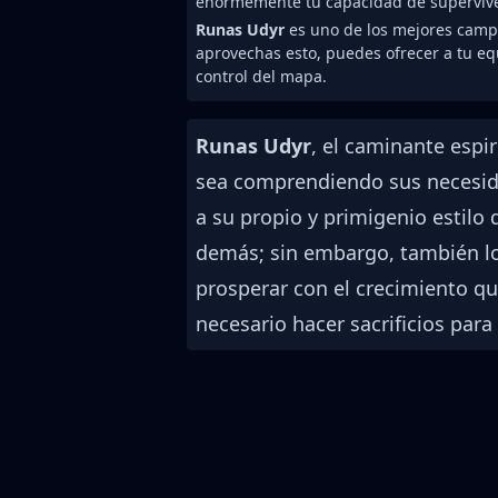
enormemente tu capacidad de supervive
Runas Udyr
es uno de los mejores campe
aprovechas esto, puedes ofrecer a tu eq
control del mapa.
Runas Udyr
, el caminante espi
sea comprendiendo sus necesida
a su propio y primigenio estilo 
demás; sin embargo, también lo
prosperar con el crecimiento que
necesario hacer sacrificios par