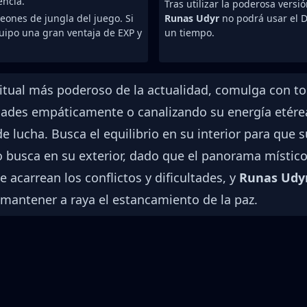
ncia.
Tras utilizar la poderosa vers
ones de jungla del juego. Si
Runas Udyr
no podrá usar el D
uipo una gran ventaja de EXP y
un tiempo.
ritual más poderoso de la actualidad, comulga con tod
des empáticamente o canalizando su energía etérea 
de lucha. Busca el equilibrio en su interior para que 
 busca en su exterior, dado que el panorama místico
 acarrean los conflictos y dificultades, y
Runas Udy
a mantener a raya el estancamiento de la paz.