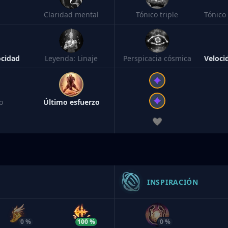
Claridad mental
Tónico triple
ocidad
Leyenda: Linaje
Perspicacia cósmica
o
Último esfuerzo
INSPIRACIÓN
0 %
100 %
0 %