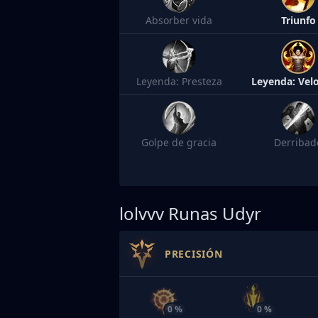
Absorber vida
Triunfo
Leyenda: Presteza
Leyenda: Vel
Golpe de gracia
Derribad
lolvvv
Runas Udyr
PRECISIÓN
0 %
0 %