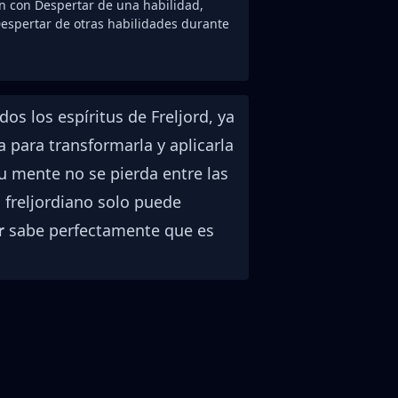
ión con Despertar de una habilidad,
espertar de otras habilidades durante
os los espíritus de Freljord, ya
para transformarla y aplicarla
su mente no se pierda entre las
 freljordiano solo puede
r
sabe perfectamente que es