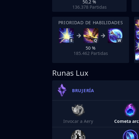
50,2 %
136.378
Partidas
PRIORIDAD DE HABILIDADES
E
Q
W
50 %
185.462
Partidas
Runas Lux
BRUJERÍA
Invocar a Aery
Cometa ar