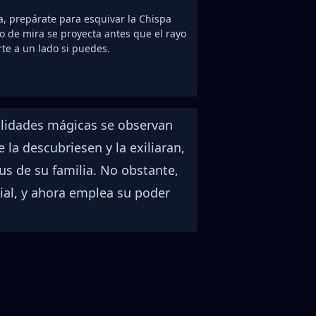
a, prepárate para esquivar la Chispa
jo de mira se proyecta antes que el rayo
rte a un lado si puedes.
ilidades mágicas se observan
la descubriesen y la exiliaran,
us de su familia. No obstante,
cial, y ahora emplea su poder