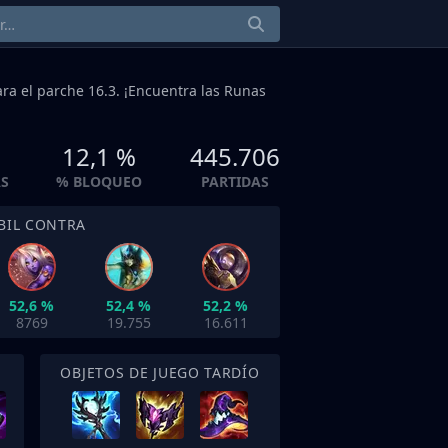
ra el parche 16.3. ¡Encuentra las Runas
%
12,1 %
445.706
AS
% BLOQUEO
PARTIDAS
BIL CONTRA
52,6 %
52,4 %
52,2 %
8769
19.755
16.611
OBJETOS DE JUEGO TARDÍO