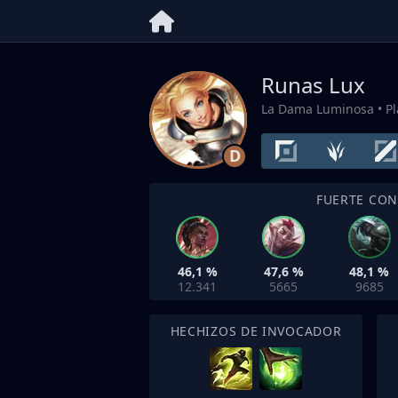
Runas Lux
La Dama Luminosa
• P
D
FUERTE CO
46,1 %
47,6 %
48,1 %
12.341
5665
9685
HECHIZOS DE INVOCADOR