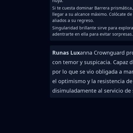
huya.
Si te cuesta dominar Barrera prismática,
llegar a su alcance máximo. Colócate d
aliados a su regreso.
Singularidad brillante sirve para explor
adentrarte en ella para evitar sorpresas.
Runas Lux
anna Crownguard proc
con temor y suspicacia. Capaz de
por lo que se vio obligada a man
el optimismo y la resistencia d
disimuladamente al servicio de s