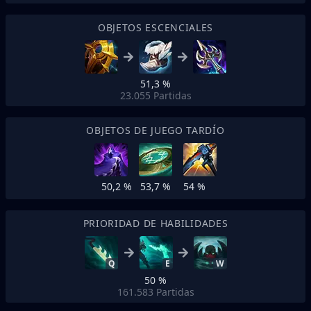
OBJETOS ESCENCIALES
51,3 %
23.055
Partidas
OBJETOS DE JUEGO TARDÍO
50,2 %
53,7 %
54 %
PRIORIDAD DE HABILIDADES
Q
E
W
50 %
161.583
Partidas