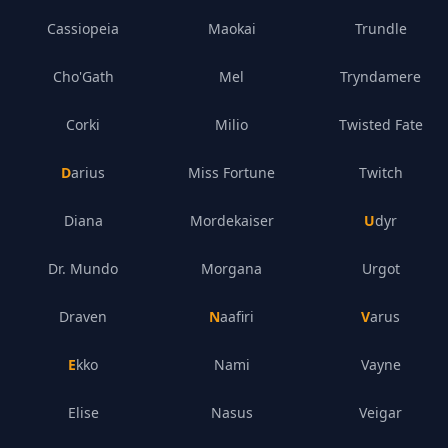
Cassiopeia
Maokai
Trundle
Cho'Gath
Mel
Tryndamere
Corki
Milio
Twisted Fate
Darius
Miss Fortune
Twitch
Diana
Mordekaiser
Udyr
Dr. Mundo
Morgana
Urgot
Draven
Naafiri
Varus
Ekko
Nami
Vayne
Elise
Nasus
Veigar