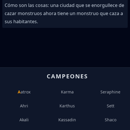
Cómo son las cosas: una ciudad que se enorgullece de
cazar monstruos ahora tiene un monstruo que caza a
sus habitantes.
CAMPEONES
Aatrox
Karma
Seraphine
Ahri
Karthus
Sett
Akali
Kassadin
Shaco