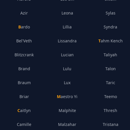
Azir
Leona
Sylas
Bardo
Lillia
Syndra
Bel'Veth
Lissandra
Tahm Kench
Blitzcrank
Lucian
Taliyah
Brand
Lulu
Talon
Braum
Lux
Taric
Briar
Maestro Yi
Teemo
Caitlyn
Malphite
Thresh
Camille
Malzahar
Tristana