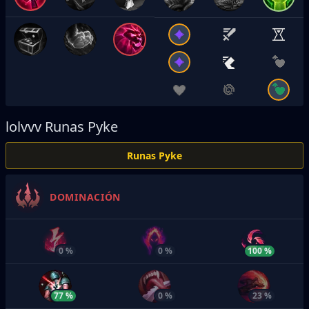
lolvvv
Runas Pyke
Runas Pyke
DOMINACIÓN
0 %
0 %
100 %
77 %
0 %
23 %