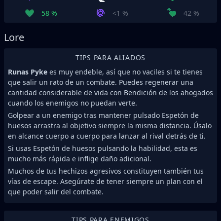
58 %
<1 %
42 %
Lore
TIPS PARA ALIADOS
Runas Pyke
es muy endeble, así que no vaciles si te tienes
que salir un rato de un combate. Puedes regenerar una
cantidad considerable de vida con Bendición de los ahogados
cuando los enemigos no puedan verte.
Golpear a un enemigo tras mantener pulsado Espetón de
huesos arrastra al objetivo siempre la misma distancia. Úsalo
en alcance cuerpo a cuerpo para lanzar al rival detrás de ti.
Si usas Espetón de huesos pulsando la habilidad, esta es
mucho más rápida e inflige daño adicional.
Muchos de tus hechizos agresivos constituyen también tus
vías de escape. Asegúrate de tener siempre un plan con el
que poder salir del combate.
TIPS PARA ENEMIGOS