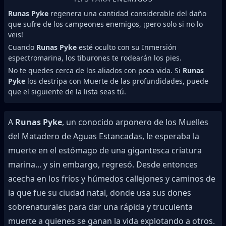
Runas Pyke
regenera una cantidad considerable del daño
que sufre de los campeones enemigos, ¡pero solo si no lo
veis!
Cuando
Runas Pyke
esté oculto con su Inmersión
espectromarina, los tiburones te rodearán los pies.
No te quedes cerca de los aliados con poca vida. Si
Runas
Pyke
los destripa con Muerte de las profundidades, puede
que el siguiente de la lista seas tú.
A
Runas Pyke
, un conocido arponero de los Muelles
del Matadero de Aguas Estancadas, le esperaba la
muerte en el estómago de una gigantesca criatura
marina... y sin embargo, regresó. Desde entonces
acecha en los fríos y húmedos callejones y caminos de
la que fue su ciudad natal, donde usa sus dones
sobrenaturales para dar una rápida y truculenta
muerte a quienes se ganan la vida explotando a otros.