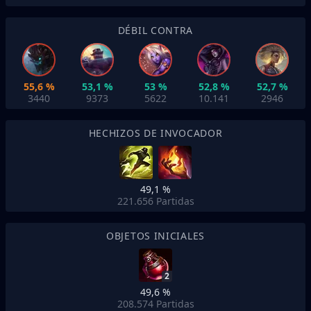
DÉBIL CONTRA
55,6 %
53,1 %
53 %
52,8 %
52,7 %
3440
9373
5622
10.141
2946
HECHIZOS DE INVOCADOR
49,1 %
221.656
Partidas
OBJETOS INICIALES
2
49,6 %
208.574
Partidas