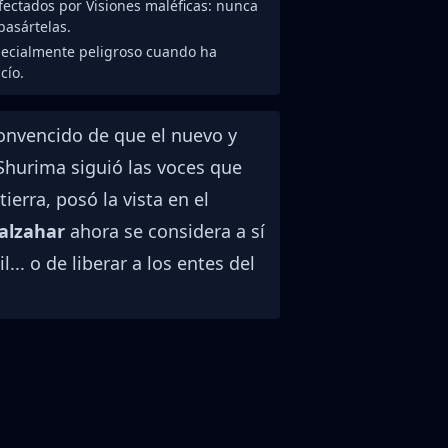
afectados por Visiones maléficas: nunca
asártelas.
ecialmente peligroso cuando ha
cío.
convencido de que el nuevo y
Shurima siguió las voces que
ierra, posó la vista en el
alzahar
ahora se considera a sí
.. o de liberar a los entes del