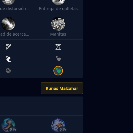
Tónico de distorsión temporal
Entrega de galletas
Velocidad de acercamiento
Manitas
Runas Malzahar
0 %
0 %