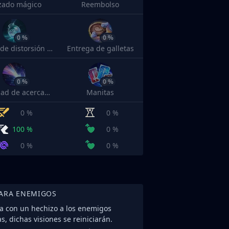
zado mágico
Reembolso
0 %
0 %
Tónico de distorsión temporal
Entrega de galletas
0 %
0 %
Velocidad de acercamiento
Manitas
0 %
0 %
100 %
0 %
0 %
0 %
PARA ENEMIGOS
a con un hechizo a los enemigos
s, dichas visiones se reiniciarán.