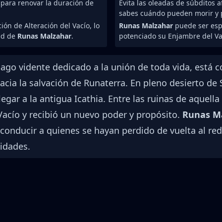
 para renovar la duración de
Evita las oleadas de súbditos 
sabes cuándo pueden morir y p
ión de Alteración del Vacío, lo
Runas Malzahar
puede ser esp
ad de
Runas Malzahar
.
potenciado su Enjambre del Va
mago vidente dedicado a la unión de toda vida, está 
cia la salvación de Runaterra. En pleno desierto de 
ar a la antigua Icathia. Entre las ruinas de aquella t
acío y recibió un nuevo poder y propósito.
Runas M
ducir a quienes se hayan perdido de vuelta al redil.
idades.