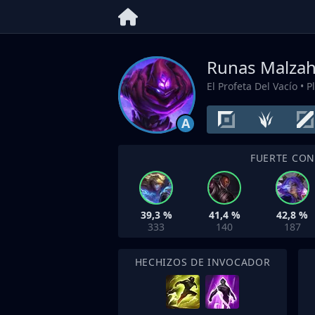
Runas Malzah
El Profeta Del Vacío
• P
A
FUERTE CO
39,3 %
41,4 %
42,8 %
333
140
187
HECHIZOS DE INVOCADOR