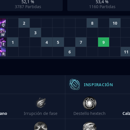
52,1 %
53,4 %
3787
Partidas
1160
Partidas
2
8
10
Q
3
W
1
4
5
7
9
E
6
11
R
INSPIRACIÓN
cano
Irrupción de fase
Destello hextech
Cal