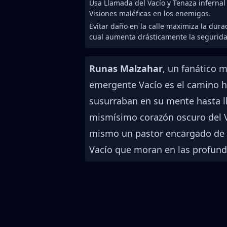
Usa Llamada del Vacío y Tenaza infernal
Visiones maléficas en los enemigos.
Evitar daño en la calle maximiza la durac
cual aumenta drásticamente la segurid
Runas Malzahar
, un fanático 
emergente Vacío es el camino ha
susurraban en su mente hasta lleg
mismísimo corazón oscuro del V
mismo un pastor encargado de con
Vacío que moran en las profund