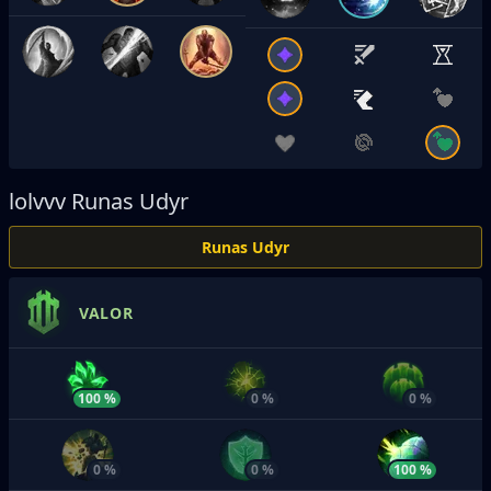
lolvvv
Runas Udyr
Runas Udyr
VALOR
100 %
0 %
0 %
0 %
0 %
100 %