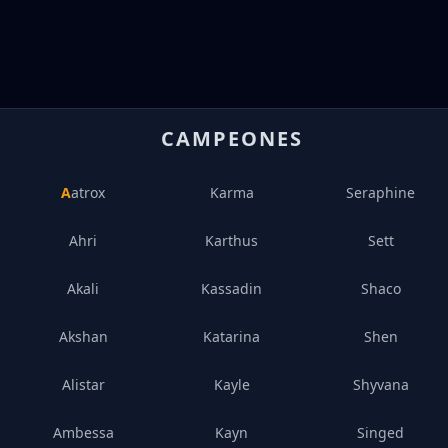
CAMPEONES
Aatrox
Karma
Seraphine
Ahri
Karthus
Sett
Akali
Kassadin
Shaco
Akshan
Katarina
Shen
Alistar
Kayle
Shyvana
Ambessa
Kayn
Singed