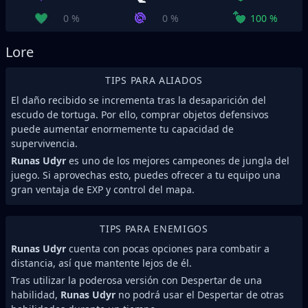
0 %
0 %
100 %
Lore
TIPS PARA ALIADOS
El daño recibido se incrementa tras la desaparición del
escudo de tortuga. Por ello, comprar objetos defensivos
puede aumentar enormemente tu capacidad de
supervivencia.
Runas Udyr
es uno de los mejores campeones de jungla del
juego. Si aprovechas esto, puedes ofrecer a tu equipo una
gran ventaja de EXP y control del mapa.
TIPS PARA ENEMIGOS
Runas Udyr
cuenta con pocas opciones para combatir a
distancia, así que mantente lejos de él.
Tras utilizar la poderosa versión con Despertar de una
habilidad,
Runas Udyr
no podrá usar el Despertar de otras