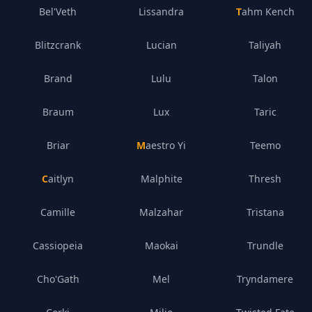
Bel'Veth
Lissandra
Tahm Kench
Blitzcrank
Lucian
Taliyah
Brand
Lulu
Talon
Braum
Lux
Taric
Briar
Maestro Yi
Teemo
Caitlyn
Malphite
Thresh
Camille
Malzahar
Tristana
Cassiopeia
Maokai
Trundle
Cho'Gath
Mel
Tryndamere