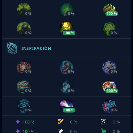
0 %
0 %
100 %
0 %
100 %
0 %
INSPIRACIÓN
0 %
0 %
0 %
0 %
0 %
100 %
0 %
100 %
0 %
100 %
0 %
0 %
100 %
0 %
0 %