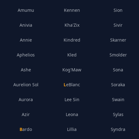
Amumu
Kennen
Sion
Anivia
Kha'Zix
Sivir
Annie
Kindred
Skarner
Aphelios
Kled
Smolder
Ashe
Kog'Maw
Sona
Aurelion Sol
LeBlanc
Soraka
Aurora
Lee Sin
Swain
Azir
Leona
Sylas
Bardo
Lillia
Syndra