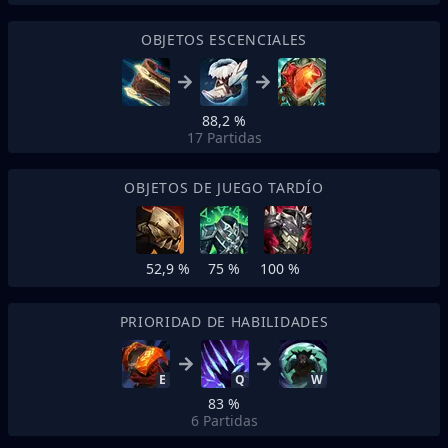
OBJETOS ESCENCIALES
88,2 %
17
Partidas
OBJETOS DE JUEGO TARDÍO
52,9 %
75 %
100 %
PRIORIDAD DE HABILIDADES
E
Q
W
83 %
6
Partidas