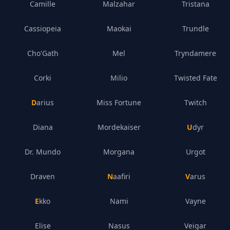
Camille
Malzahar
Tristana
Cassiopeia
Maokai
Trundle
Cho'Gath
Mel
Tryndamere
Corki
Milio
Twisted Fate
Darius
Miss Fortune
Twitch
Diana
Mordekaiser
Udyr
Dr. Mundo
Morgana
Urgot
Draven
Naafiri
Varus
Ekko
Nami
Vayne
Elise
Nasus
Veigar