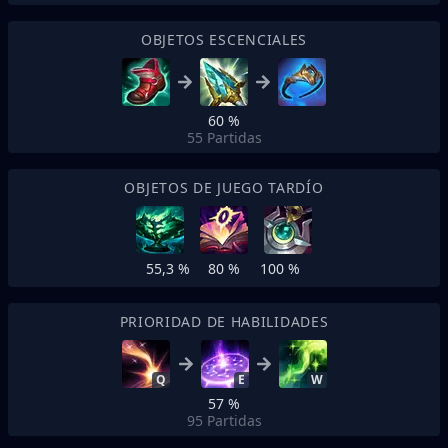
OBJETOS ESCENCIALES
60 %
55
Partidas
OBJETOS DE JUEGO TARDÍO
55,3 %
80 %
100 %
PRIORIDAD DE HABILIDADES
Q
E
W
57 %
95
Partidas