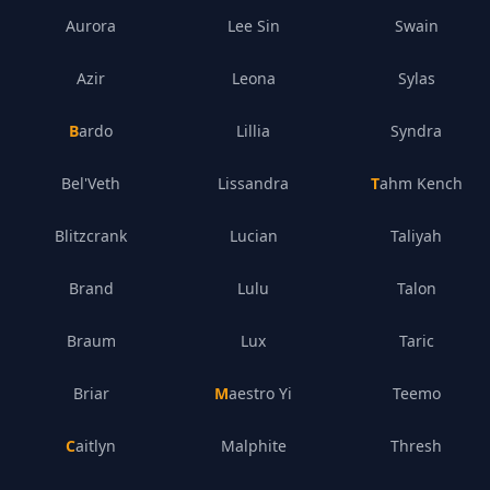
Aurora
Lee Sin
Swain
Azir
Leona
Sylas
Bardo
Lillia
Syndra
Bel'Veth
Lissandra
Tahm Kench
Blitzcrank
Lucian
Taliyah
Brand
Lulu
Talon
Braum
Lux
Taric
Briar
Maestro Yi
Teemo
Caitlyn
Malphite
Thresh