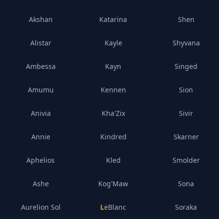
Akshan
Katarina
Shen
Alistar
Kayle
Shyvana
Ambessa
Kayn
Singed
Amumu
Kennen
Sion
Anivia
Kha'Zix
Sivir
Annie
Kindred
Skarner
Aphelios
Kled
Smolder
Ashe
Kog'Maw
Sona
Aurelion Sol
LeBlanc
Soraka