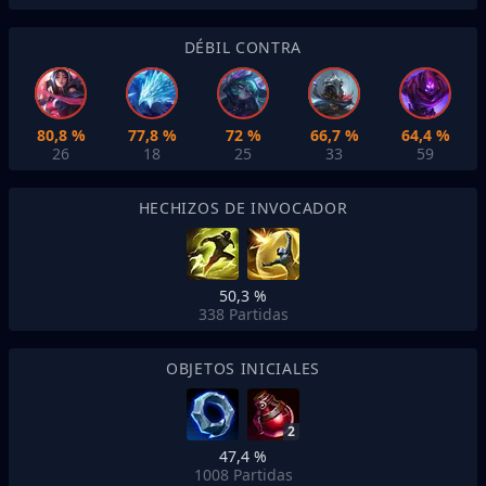
DÉBIL CONTRA
80,8 %
77,8 %
72 %
66,7 %
64,4 %
26
18
25
33
59
HECHIZOS DE INVOCADOR
50,3 %
338
Partidas
OBJETOS INICIALES
2
47,4 %
1008
Partidas