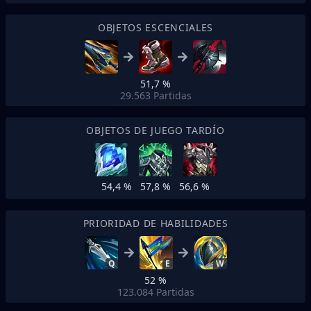
OBJETOS ESCENCIALES
51,7 %
29.563
Partidas
OBJETOS DE JUEGO TARDÍO
54,4 %
57,8 %
56,6 %
PRIORIDAD DE HABILIDADES
Q
E
W
52 %
123.084
Partidas