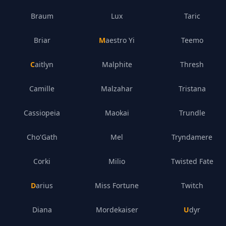
Braum
Lux
Taric
Briar
Maestro Yi
Teemo
Caitlyn
Malphite
Thresh
Camille
Malzahar
Tristana
Cassiopeia
Maokai
Trundle
Cho'Gath
Mel
Tryndamere
Corki
Milio
Twisted Fate
Darius
Miss Fortune
Twitch
Diana
Mordekaiser
Udyr