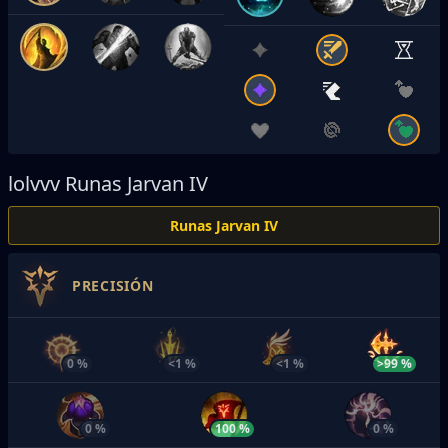
lolvvv
Runas Jarvan IV
Runas Jarvan IV
PRECISIÓN
0 %
<1 %
<1 %
>99 %
0 %
100 %
0 %