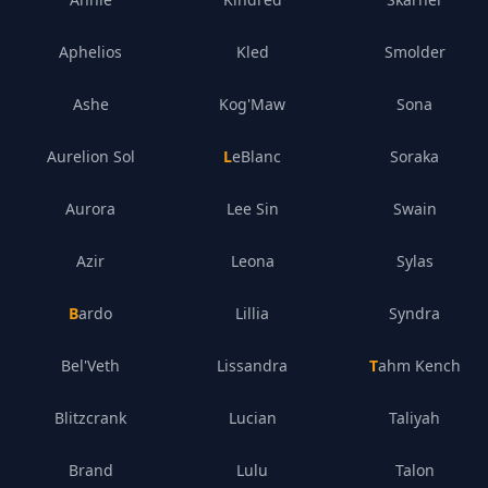
Aphelios
Kled
Smolder
Ashe
Kog'Maw
Sona
Aurelion Sol
LeBlanc
Soraka
Aurora
Lee Sin
Swain
Azir
Leona
Sylas
Bardo
Lillia
Syndra
Bel'Veth
Lissandra
Tahm Kench
Blitzcrank
Lucian
Taliyah
Brand
Lulu
Talon